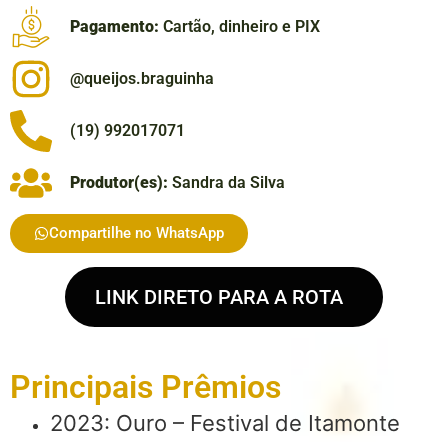
Pagamento:
Cartão, dinheiro e PIX
@queijos.braguinha
(19) 992017071
Produtor(es):
Sandra da Silva
Compartilhe no WhatsApp
LINK DIRETO PARA A ROTA
Principais Prêmios
2023: Ouro – Festival de Itamonte