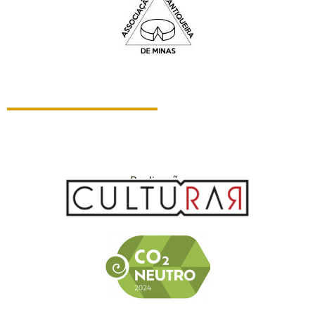
Realização