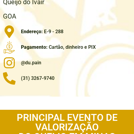
Queijo do Ivair
GOA
Endereço:
E-9 - 288
Pagamento:
Cartão, dinheiro e PIX
@du.pain
(31) 3267-9740
PRINCIPAL EVENTO DE
VALORIZAÇÃO