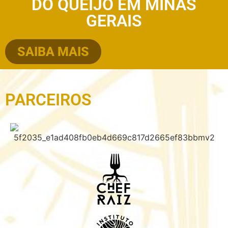
DO QUEIJO EM MINAS
GERAIS
SAIBA MAIS
PARCEIROS