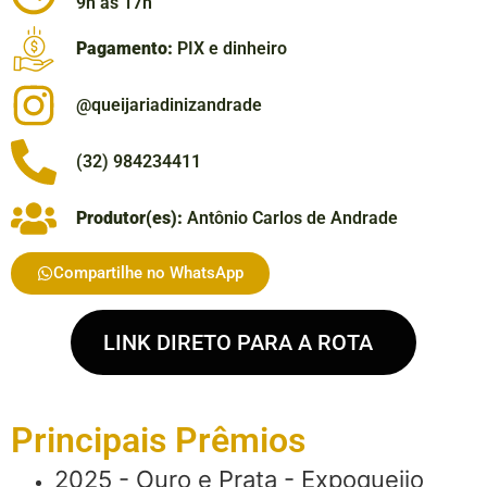
9h às 17h
Pagamento:
PIX e dinheiro
@queijariadinizandrade
(32) 984234411
Produtor(es):
Antônio Carlos de Andrade
Compartilhe no WhatsApp
LINK DIRETO PARA A ROTA
Principais Prêmios
2025 - Ouro e Prata - Expoqueijo