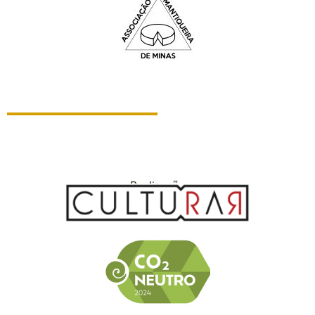
Realização