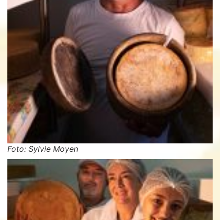
Foto: Sylvie Moyen