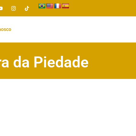
nosco
ra da Piedade