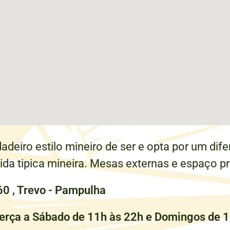
adeiro estilo mineiro de ser e opta por um di
a tipica mineira. Mesas externas e espaço pri
0 , Trevo - Pampulha
erça a Sábado de 11h às 22h e Domingos de 1