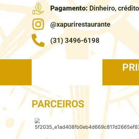
Pagamento:
Dinheiro, crédito
@xapurirestaurante
(31) 3496-6198
PRI
PARCEIROS