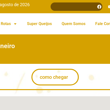
 agosto de 2026
Rotas
Super Queijos
Quem Somos
Fale Co
neiro
como chegar