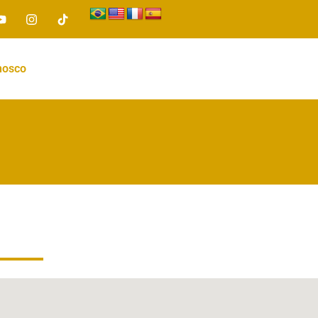
nosco