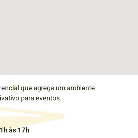
ferencial que agrega um ambiente
vativo para eventos.
1h às 17h