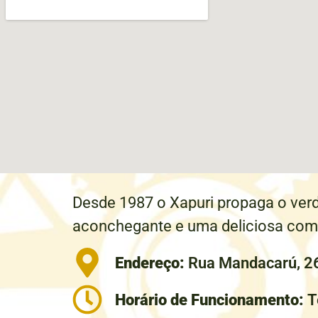
Desde 1987 o Xapuri propaga o verd
aconchegante e uma deliciosa comid
Endereço:
Rua Mandacarú, 26
Horário de Funcionamento:
T